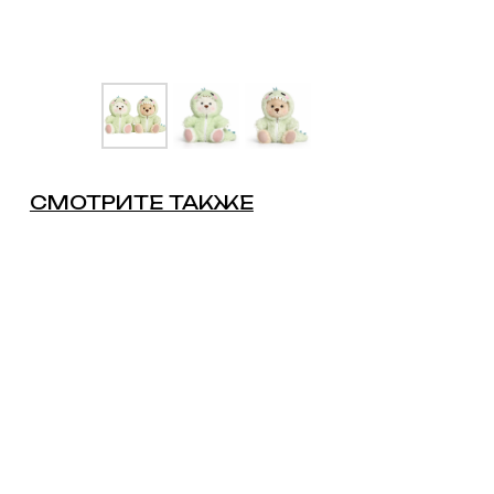
CМОТРИТЕ ТАКЖЕ