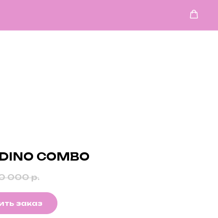
-DINO COMBO
0 000
р.
ть заказ