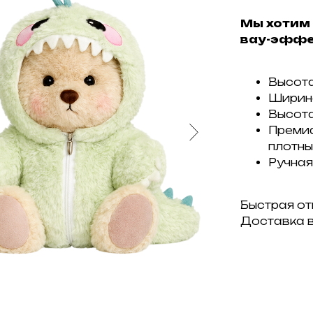
Мы хотим
вау-эффе
Высота
Ширина
Высота
Премиа
плотны
Ручная
Быстрая от
Доставка в