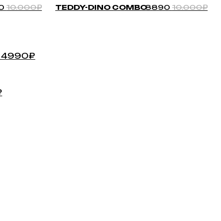
0
10.000₽
TEDDY-DINO COMBO
8890
10.000₽
 4990₽
₽