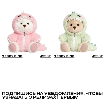
TEDDY-DINO
4990₽
TEDDY-DINO
4990₽
TEDDY-DINO 4990₽
ПОДПИШИСЬ НА УВЕДОМЛЕНИЯ, ЧТОБЫ
УЗНАВАТЬ О РЕЛИЗАХ ПЕРВЫМ