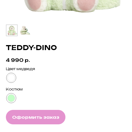
TEDDY-DINO
4 990
р.
Цвет медведя
Костюм
Оформить заказ