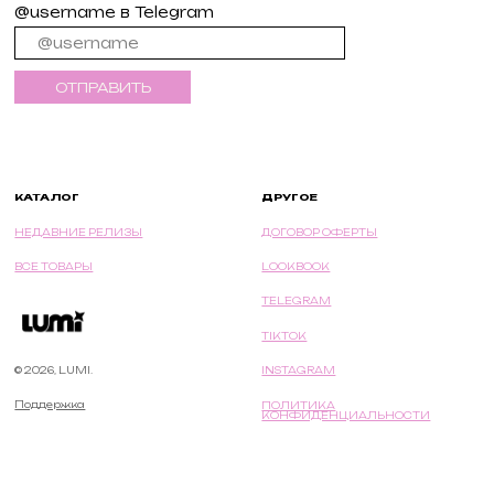
@username в Telegram
ОТПРАВИТЬ
ДРУГОЕ
КАТАЛОГ
НЕДАВНИЕ РЕЛИЗЫ
ДОГОВОР ОФЕРТЫ
ВСЕ ТОВАРЫ
LOOKBOOK
TELEGRAM
TIKTOK
© 2026, LUMI.
INSTAGRAM
Поддержка
ПОЛИТИКА
КОНФИДЕНЦИАЛЬНОСТИ