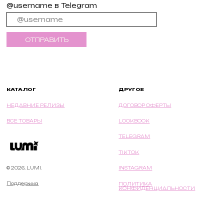
@username в Telegram
ОТПРАВИТЬ
ДРУГОЕ
КАТАЛОГ
НЕДАВНИЕ РЕЛИЗЫ
ДОГОВОР ОФЕРТЫ
ВСЕ ТОВАРЫ
LOOKBOOK
TELEGRAM
TIKTOK
© 2026, LUMI.
INSTAGRAM
Поддержка
ПОЛИТИКА
КОНФИДЕНЦИАЛЬНОСТИ