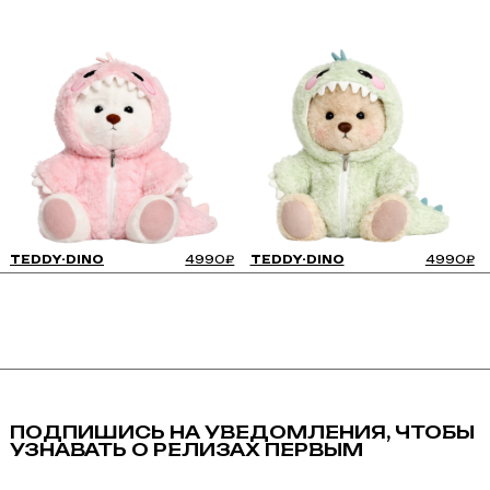
TEDDY-DINO
4990₽
TEDDY-DINO
4990₽
TEDDY-DINO 4990₽
ПОДПИШИСЬ НА УВЕДОМЛЕНИЯ, ЧТОБЫ
УЗНАВАТЬ О РЕЛИЗАХ ПЕРВЫМ