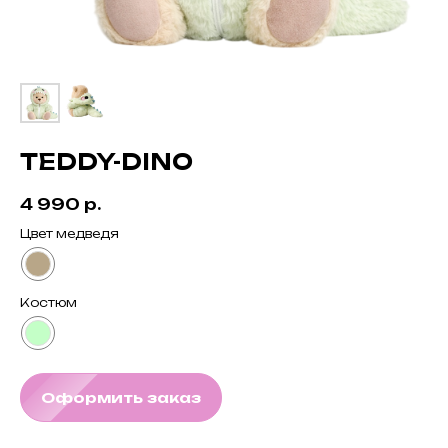
TEDDY-DINO
4 990
р.
Цвет медведя
Костюм
Оформить заказ