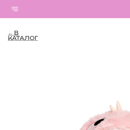
←
В
КАТАЛОГ